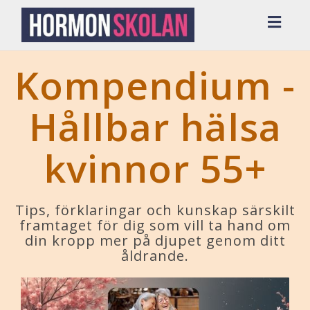
Toggl
navig
Kompendium -
Hållbar hälsa
kvinnor 55+
Tips, förklaringar och kunskap särskilt
framtaget för dig som vill ta hand om
din kropp mer på djupet genom ditt
åldrande.